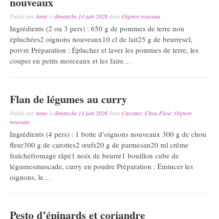
nouveaux
Publié par
Anne
le
dimanche 14 juin 2026
dans
Oignon nouveau
Ingrédients (2 ou 3 pers) : 650 g de pommes de terre non
épluchées2 oignons nouveaux10 cl de lait25 g de beurresel,
poivre Préparation : Éplucher et laver les pommes de terre, les
couper en petits morceaux et les faire…
Flan de légumes au curry
Publié par
Anne
le
dimanche 14 juin 2026
dans
Carottes
,
Chou Fleur
,
Oignon
nouveau
Ingrédients (4 pers) : 1 botte d’oignons nouveaux 300 g de chou
fleur300 g de carottes2 œufs20 g de parmesan20 ml crême
fraîchefromage râpé1 noix de beurre1 bouillon cube de
légumesmuscade, curry en poudre Préparation : Émincer les
oignons, le…
Pesto d’épinards et coriandre