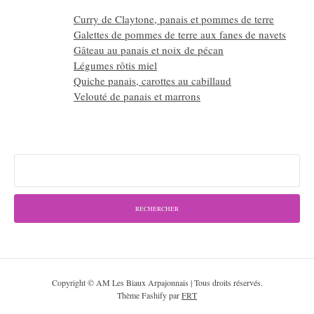
Curry de Claytone, panais et pommes de terre
Galettes de pommes de terre aux fanes de navets
Gâteau au panais et noix de pécan
Légumes rôtis miel
Quiche panais, carottes au cabillaud
Velouté de panais et marrons
Rechercher :
Copyright © AM Les Biaux Arpajonnais | Tous droits réservés.
Thème Fashify par
FRT