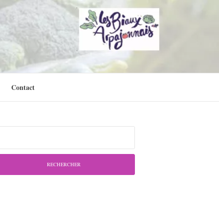
Contact
chercher :