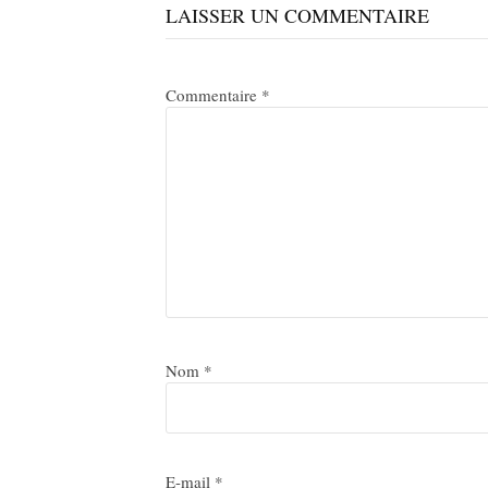
la
LAISSER UN COMMENTAIRE
suite
Commentaire
*
Nom
*
E-mail
*