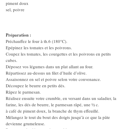
piment doux
sel, poivre
Préparation :
Préchauffez le four à th.6 (180°C).
Epépinez les tomates et les poivrons.
Coupez les tomates, les courgettes et les poivrons en petits
cubes.
Déposez vos légumes dans un plat allant au four.
Répartissez au-dessus un filet d’huile d’olive.
Assaisonnez en sel et poivre selon votre convenance.
Découpez le beurre en petits dés.
Râpez le parmesan.
Réalisez ensuite votre crumble, en versant dans un saladier, la
farine, les dés de beurre, le parmesan râpé, une ½ c.
à café de piment doux, la branche de thym effeuillé.
Mélangez le tout du bout des doigts jusqu’à ce que la pâte
devienne grumeleuse.