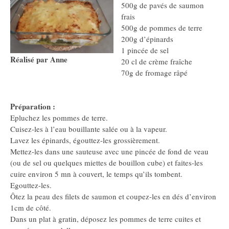
500g de pavés de saumon
frais
500g de pommes de terre
200g d’épinards
1 pincée de sel
Réalisé par Anne
20 cl de crème fraîche
70g de fromage râpé
Préparation :
Epluchez les pommes de terre.
Cuisez-les à l’eau bouillante salée ou à la vapeur.
Lavez les épinards, égouttez-les grossièrement.
Mettez-les dans une sauteuse avec une pincée de fond de veau
(ou de sel ou quelques miettes de bouillon cube) et faites-les
cuire environ 5 mn à couvert, le temps qu’ils tombent.
Egouttez-les.
Ôtez la peau des filets de saumon et coupez-les en dés d’environ
1cm de côté.
Dans un plat à gratin, déposez les pommes de terre cuites et