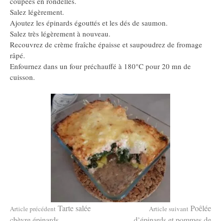
coupées en rondelles.
Salez légèrement.
Ajoutez les épinards égouttés et les dés de saumon.
Salez très légèrement à nouveau.
Recouvrez de crème fraîche épaisse et saupoudrez de fromage
râpé.
Enfournez dans un four préchauffé à 180°C pour 20 mn de
cuisson.
Lire
Tarte salée
Poêlée
Article précédent
Article suivant
chèvre épinards
d’épinards et pommes de