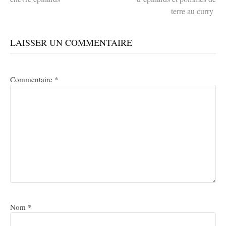
terre au curry
la
LAISSER UN COMMENTAIRE
suite
Commentaire
*
Nom
*