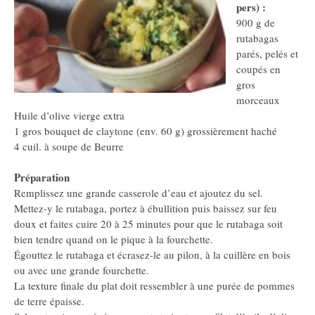
pers) :
900 g de
rutabagas
parés, pelés et
coupés en
gros
morceaux
Huile d’olive vierge extra
1 gros bouquet de claytone (env. 60 g) grossièrement haché
4 cuil. à soupe de Beurre
Préparation
Remplissez une grande casserole d’eau et ajoutez du sel.
Mettez-y le rutabaga, portez à ébullition puis baissez sur feu
doux et faites cuire 20 à 25 minutes pour que le rutabaga soit
bien tendre quand on le pique à la fourchette.
Égouttez le rutabaga et écrasez-le au pilon, à la cuillère en bois
ou avec une grande fourchette.
La texture finale du plat doit ressembler à une purée de pommes
de terre épaisse.