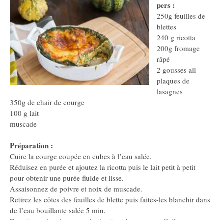
pers :
250g feuilles de
blettes
240 g ricotta
200g fromage
râpé
2 gousses ail
plaques de
lasagnes
350g de chair de courge
100 g lait
muscade
Préparation :
Cuire la courge coupée en cubes à l’eau salée.
Réduisez en purée et ajoutez la ricotta puis le lait petit à petit
pour obtenir une purée fluide et lisse.
Assaisonnez de poivre et noix de muscade.
Retirez les côtes des feuilles de blette puis faites-les blanchir dans
de l’eau bouillante salée 5 min.