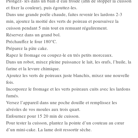
Plongez- les dans un bain d’eau froide (afin de stopper la cuisson
et fixer la couleur), puis égouttez-les.
Dans une grande poêle chaude, faites revenir les lardons 2-3
min, ajoutez la moitié des verts de poireau et poursuivez la
cuisson pendant 5 min tout en remuant régulirement.
Réservez dans un grand bol.
Préchauffez le four 180°C.
Préparez la pâte cake.
Rapez le fromage ou coupez-le en trés petits morceaux.
Dans un robot, mixez pleine puissance le lait, les œufs, l’huile, la
farine et la levure chimique.
Ajoutez les verts de poireaux juste blanchis, mixez une nouvelle
fois.
Incorporez le fromage et les verts poireaux cuits avec les lardons
fumés.
Versez l’appareil dans une poche douille et remplissez les
alvéoles de vos moules aux trois quart.
Enfournez pour 15 20 min de cuisson.
Pour tester la cuisson, plantez la pointe d’un couteau au cœur
d’un mini-cake. La lame doit ressortir sèche.