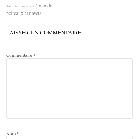
Lire
Tatin de
Article précédent
poireaux et navets
la
LAISSER UN COMMENTAIRE
suite
Commentaire
*
Nom
*