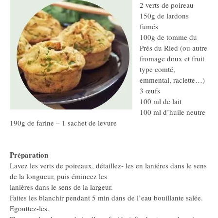
2 verts de poireau
150g de lardons
fumés
100g de tomme du
Prés du Ried (ou autre
fromage doux et fruit
type comté,
emmental, raclette…)
3 œufs
100 ml de lait
100 ml d’huile neutre
190g de farine – 1 sachet de levure
Préparation
Lavez les verts de poireaux, détaillez- les en laniéres dans le sens
de la longueur, puis émincez les
lanières dans le sens de la largeur.
Faites les blanchir pendant 5 min dans de l’eau bouillante salée.
Egouttez-les.