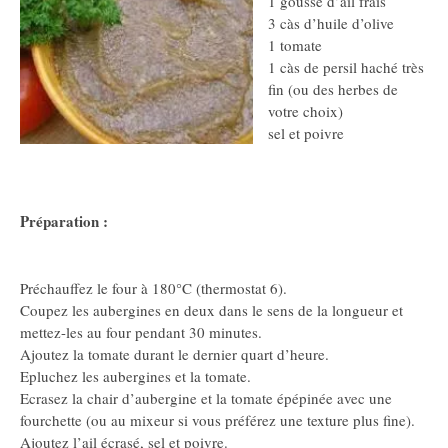
1 gousse d’ail frais
3 càs d’huile d’olive
1 tomate
1 càs de persil haché très
fin (ou des herbes de
votre choix)
sel et poivre
Préparation :
Préchauffez le four à 180°C (thermostat 6).
Coupez les aubergines en deux dans le sens de la longueur et
mettez-les au four pendant 30 minutes.
Ajoutez la tomate durant le dernier quart d’heure.
Epluchez les aubergines et la tomate.
Ecrasez la chair d’aubergine et la tomate épépinée avec une
fourchette (ou au mixeur si vous préférez une texture plus fine).
Ajoutez l’ail écrasé, sel et poivre.