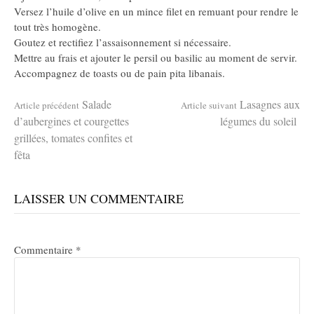
Versez l’huile d’olive en un mince filet en remuant pour rendre le
tout très homogène.
Goutez et rectifiez l’assaisonnement si nécessaire.
Mettre au frais et ajouter le persil ou basilic au moment de servir.
Accompagnez de toasts ou de pain pita libanais.
Lire
Salade
Lasagnes aux
Article précédent
Article suivant
d’aubergines et courgettes
légumes du soleil
grillées, tomates confites et
la
fêta
suite
LAISSER UN COMMENTAIRE
Commentaire
*