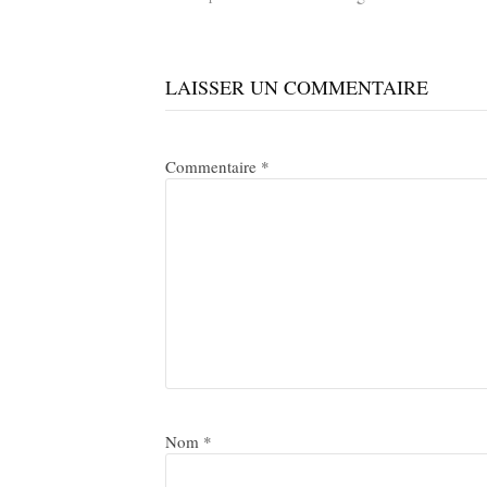
Lire
la
LAISSER UN COMMENTAIRE
suite
Commentaire
*
Nom
*