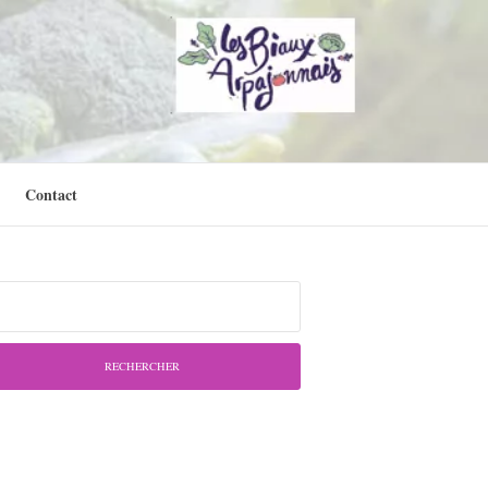
Contact
chercher :